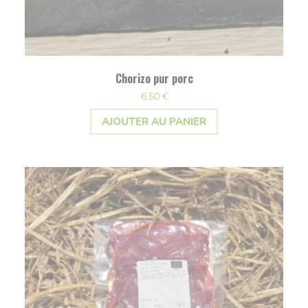
Chorizo pur porc
6,50
€
AJOUTER AU PANIER