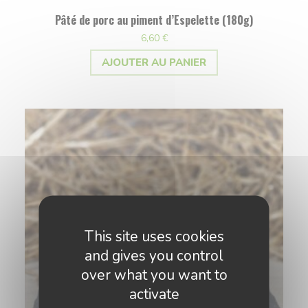
Pâté de porc au piment d’Espelette (180g)
6,60
€
AJOUTER AU PANIER
This site uses cookies
and gives you control
over what you want to
activate