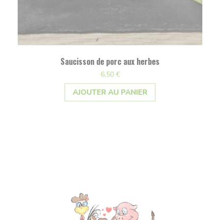
Saucisson de porc aux herbes
6,50
€
AJOUTER AU PANIER