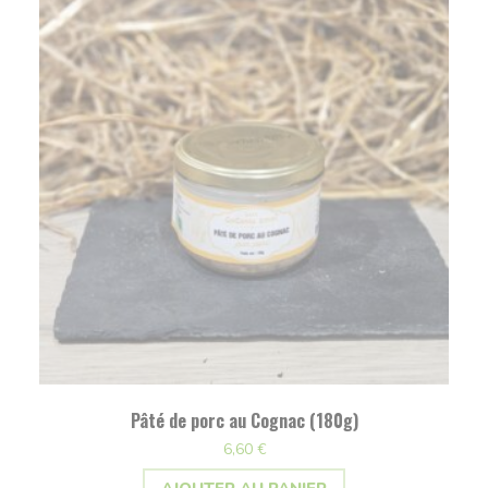
Pâté de porc au Cognac (180g)
6,60
€