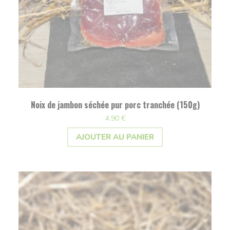
Noix de jambon séchée pur porc tranchée (150g)
4,90
€
AJOUTER AU PANIER