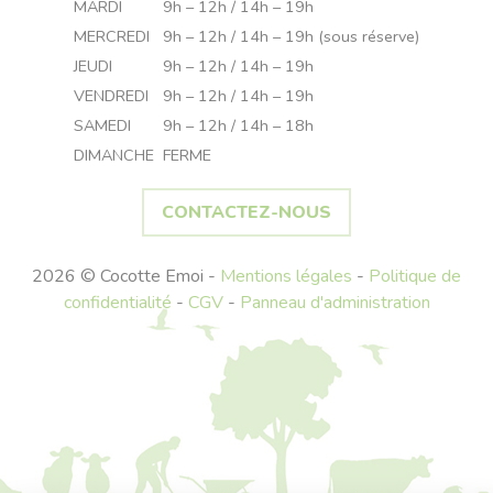
MARDI
9h – 12h / 14h – 19h
MERCREDI
9h – 12h / 14h – 19h (sous réserve)
JEUDI
9h – 12h / 14h – 19h
VENDREDI
9h – 12h / 14h – 19h
SAMEDI
9h – 12h / 14h – 18h
DIMANCHE
FERME
CONTACTEZ-NOUS
2026 © Cocotte Emoi -
Mentions légales
-
Politique de
confidentialité
-
CGV
-
Panneau d'administration
Recherche
pour :