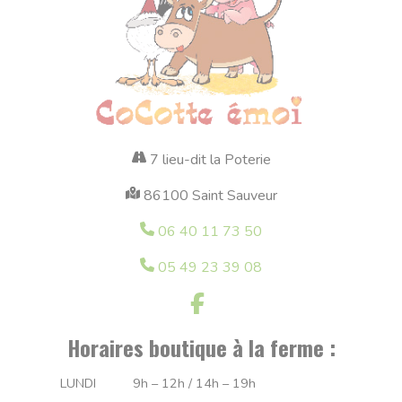
7 lieu-dit la Poterie
86100 Saint Sauveur
06 40 11 73 50
05 49 23 39 08
Horaires boutique à la ferme :
LUNDI
9h – 12h / 14h – 19h