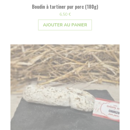
Boudin à tartiner pur porc (180g)
6,50
€
AJOUTER AU PANIER