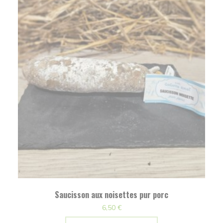
Saucisson aux noisettes pur porc
6,50
€