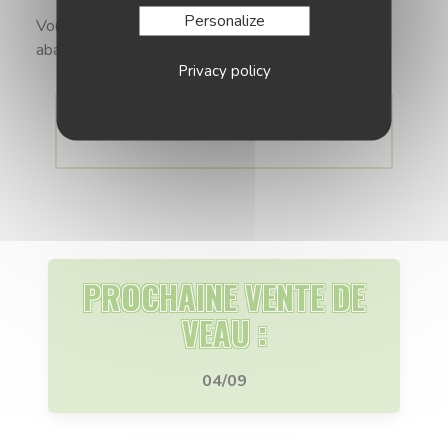
Personalize
Vous avez également la possibilité d’acheter des
abats sur réservation.
Privacy policy
VOIR LES VENTES DE COLIS
PROCHAINE VENTE DE
VEAU :
04/09