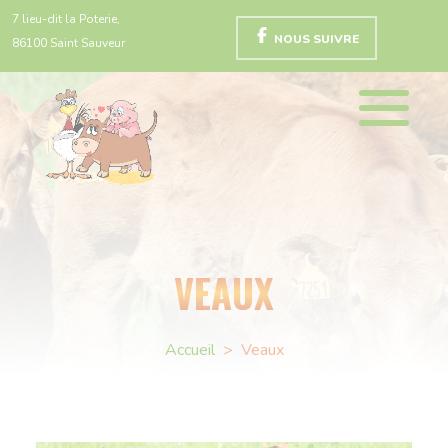
7 lieu-dit la Poterie,
NOUS SUIVRE
86100 Saint Sauveur
VEAUX
Accueil
>
Veaux