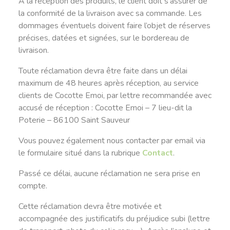
A la réception des produits, le client doit s’assurer de
la conformité de la livraison avec sa commande. Les
dommages éventuels doivent faire l’objet de réserves
précises, datées et signées, sur le bordereau de
livraison.
Toute réclamation devra être faite dans un délai
maximum de 48 heures après réception, au service
clients de Cocotte Emoi, par lettre recommandée avec
accusé de réception : Cocotte Emoi – 7 lieu-dit la
Poterie – 86100 Saint Sauveur
Vous pouvez également nous contacter par email via
le formulaire situé dans la rubrique
Contact
.
Passé ce délai, aucune réclamation ne sera prise en
compte.
Cette réclamation devra être motivée et
accompagnée des justificatifs du préjudice subi (lettre