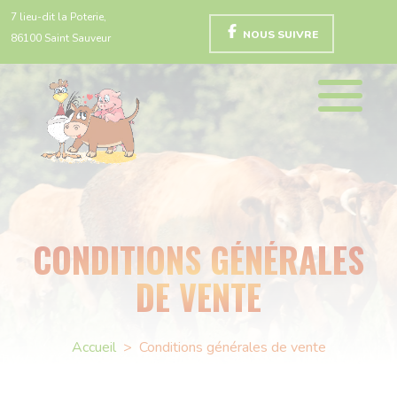
7 lieu-dit la Poterie,
NOUS SUIVRE
86100 Saint Sauveur
CONDITIONS GÉNÉRALES
DE VENTE
Accueil
>
Conditions générales de vente