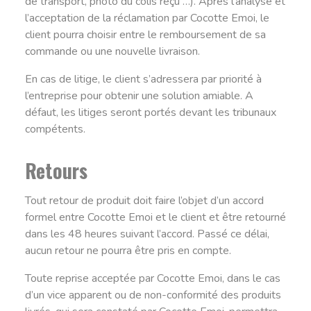
de transport, photo du colis reçu …). Après l’analyse et
l’acceptation de la réclamation par Cocotte Emoi, le
client pourra choisir entre le remboursement de sa
commande ou une nouvelle livraison.
En cas de litige, le client s’adressera par priorité à
l’entreprise pour obtenir une solution amiable. A
défaut, les litiges seront portés devant les tribunaux
compétents.
Retours
Tout retour de produit doit faire l’objet d’un accord
formel entre Cocotte Emoi et le client et être retourné
dans les 48 heures suivant l’accord. Passé ce délai,
aucun retour ne pourra être pris en compte.
Toute reprise acceptée par Cocotte Emoi, dans le cas
d’un vice apparent ou de non-conformité des produits