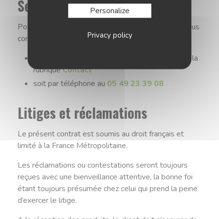
Service clientèle
Personalize
Pour toute question ou information, vous pouvez nous
Privacy policy
contacter :
soit par l’intermédiaire du formulaire situé dans la
rubrique
Contact
soit par téléphone au
05 49 23 39 08
Litiges et réclamations
Le présent contrat est soumis au droit français et
limité à la France Métropolitaine.
Les réclamations ou contestations seront toujours
reçues avec une bienveillance attentive, la bonne foi
étant toujours présumée chez celui qui prend la peine
d’exercer le litige.