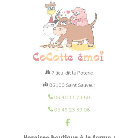
7 lieu-dit la Poterie
86100 Saint Sauveur
06 40 11 73 50
05 49 23 39 08
Horaires boutique à la ferme :