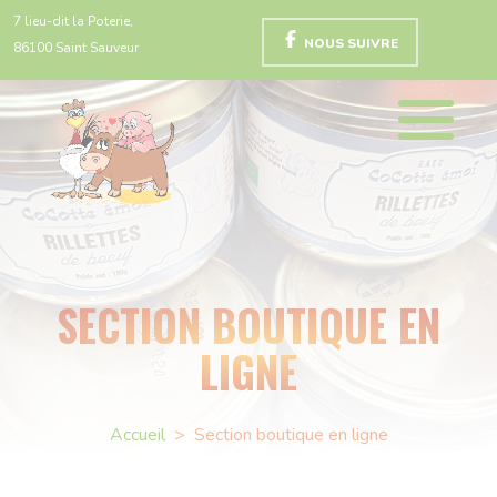
7 lieu-dit la Poterie,
NOUS SUIVRE
86100 Saint Sauveur
SECTION BOUTIQUE EN
LIGNE
Accueil
>
Section boutique en ligne