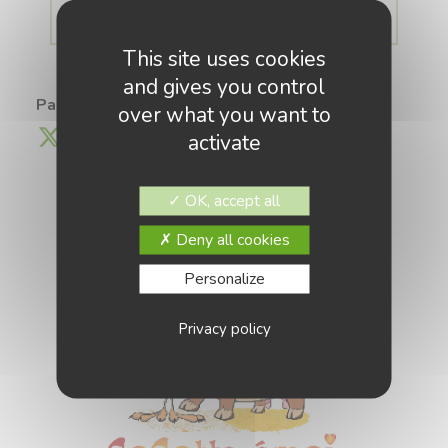
ENTRER DANS LA BOUTIQUE
This site uses cookies
and gives you control
Partagez cette information :
over what you want to
activate
OK, accept all
Deny all cookies
Personalize
Privacy policy