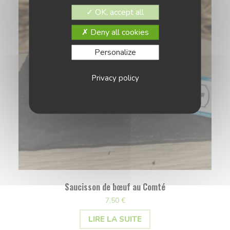
OK, accept all
Deny all cookies
Personalize
Privacy policy
Saucisson de bœuf au Comté
7,50
€
LIRE LA SUITE