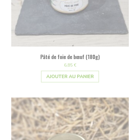
Pâté de foie de bœuf (180g)
6,85
€
AJOUTER AU PANIER