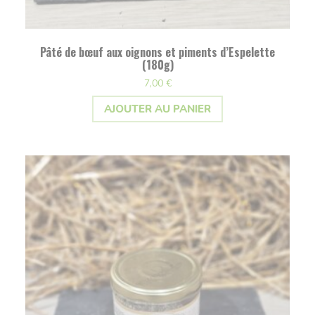
Pâté de bœuf aux oignons et piments d’Espelette
(180g)
7,00
€
AJOUTER AU PANIER