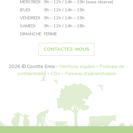
MERCREDI
9h – 12h / 14h – 19h (sous réserve)
JEUDI
9h – 12h / 14h – 19h
VENDREDI
9h – 12h / 14h – 19h
SAMEDI
9h – 12h / 14h – 18h
DIMANCHE
FERME
CONTACTEZ-NOUS
2026 © Cocotte Emoi -
Mentions légales
-
Politique de
confidentialité
-
CGV
-
Panneau d'administration
Recherche
pour :