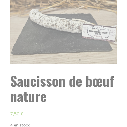
Saucisson de bœuf
nature
7,50
€
4 en stock